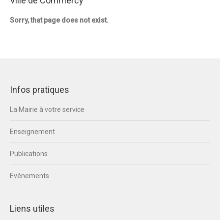
Ville de Commercy
Sorry, that page does not exist.
Infos pratiques
La Mairie à votre service
Enseignement
Publications
Evénements
Liens utiles