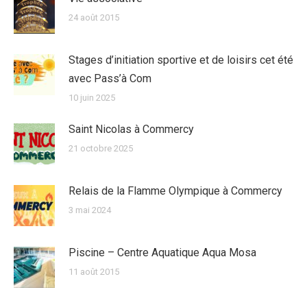
24 août 2015
Stages d’initiation sportive et de loisirs cet été
avec Pass’à Com
10 juin 2025
Saint Nicolas à Commercy
21 octobre 2025
Relais de la Flamme Olympique à Commercy
3 mai 2024
Piscine – Centre Aquatique Aqua Mosa
11 août 2015