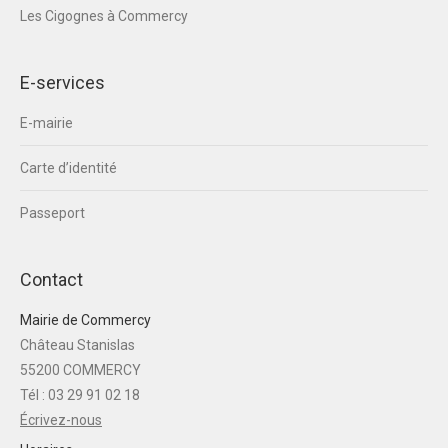
Les Cigognes à Commercy
E-services
E-mairie
Carte d’identité
Passeport
Contact
Mairie de Commercy
Château Stanislas
55200 COMMERCY
Tél : 03 29 91 02 18
Écrivez-nous