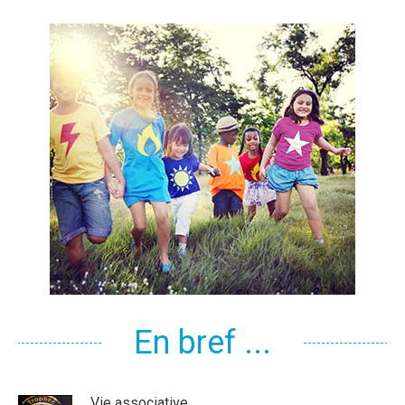
En bref ...
Vie associative