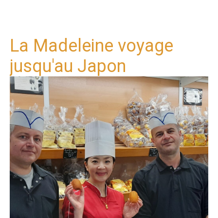
La Madeleine voyage
jusqu'au Japon