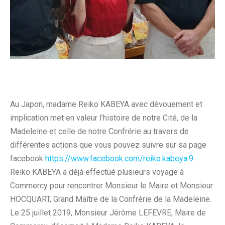
Au Japon, madame Reiko KABEYA avec dévouement et
implication met en valeur l’histoire de notre Cité, de la
Madeleine et celle de notre Confrérie au travers de
différentes actions que vous pouvez suivre sur sa page
facebook
https://www.facebook.com/reiko.kabeya.9
Reiko KABEYA a déjà effectué plusieurs voyage à
Commercy pour rencontrer Monsieur le Maire et Monsieur
HOCQUART, Grand Maître de la Confrérie de la Madeleine.
Le 25 juillet 2019, Monsieur Jérôme LEFEVRE, Maire de