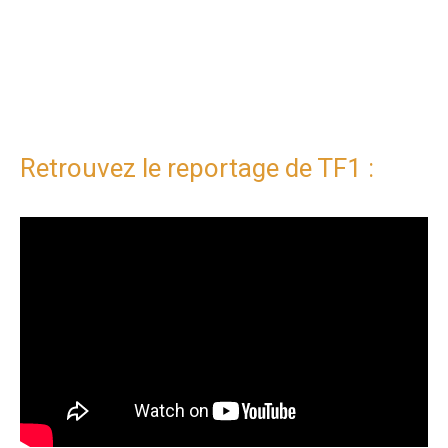
Retrouvez le reportage de TF1 :