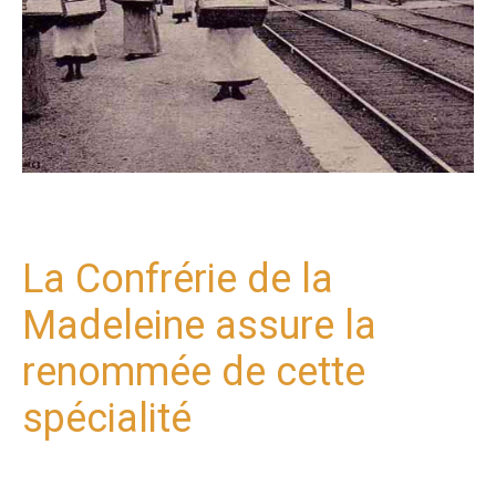
La Confrérie de la
Madeleine assure la
renommée de cette
spécialité