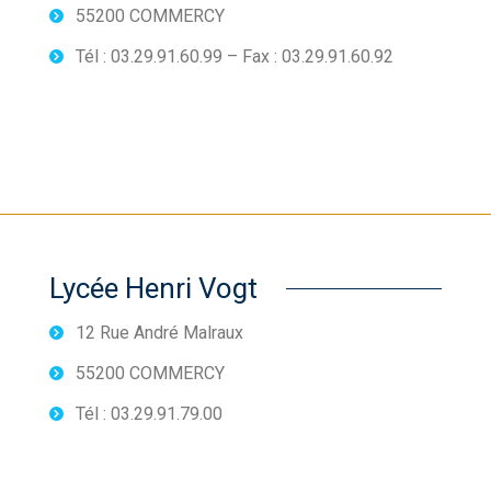
55200 COMMERCY
Tél : 03.29.91.60.99 – Fax : 03.29.91.60.92
Lycée Henri Vogt
12 Rue André Malraux
55200 COMMERCY
Tél : 03.29.91.79.00