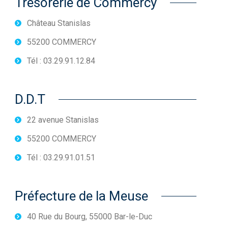
Trésorerie de Commercy
Château Stanislas
55200 COMMERCY
Tél : 03.29.91.12.84
D.D.T
22 avenue Stanislas
55200 COMMERCY
Tél : 03.29.91.01.51
Préfecture de la Meuse
40 Rue du Bourg, 55000 Bar-le-Duc