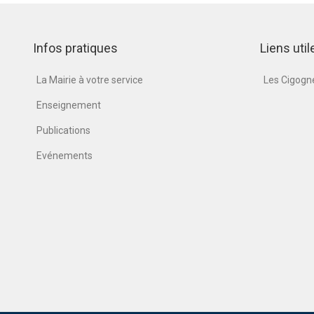
Infos pratiques
Liens util
La Mairie à votre service
Les Cigog
Enseignement
Publications
Evénements