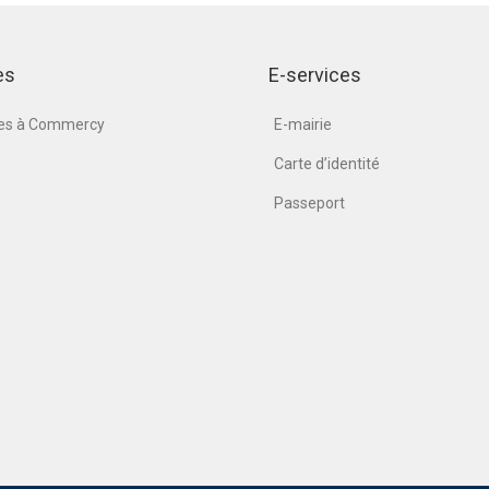
es
E-services
nes à Commercy
E-mairie
Carte d’identité
Passeport