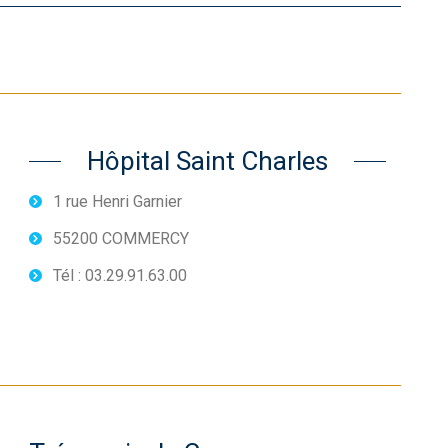
Hôpital Saint Charles
1 rue Henri Garnier
55200 COMMERCY
Tél : 03.29.91.63.00