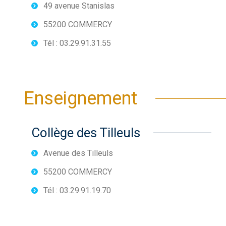
49 avenue Stanislas
55200 COMMERCY
Tél : 03.29.91.31.55
Enseignement
Collège des Tilleuls
Avenue des Tilleuls
55200 COMMERCY
Tél : 03.29.91.19.70