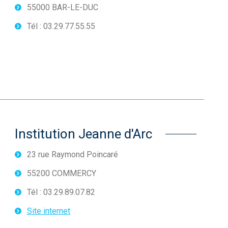
55000 BAR-LE-DUC
Tél : 03.29.77.55.55
Institution Jeanne d'Arc
23 rue Raymond Poincaré
55200 COMMERCY
Tél : 03.29.89.07.82
Site internet