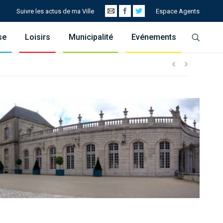
Suivre les actus de ma Ville
Espace Agents
se
Loisirs
Municipalité
Evénements