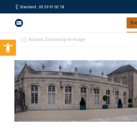
Standard : 03 29 91 02 18
Bi
Ouvrir la barre d’outils
Accueil
,
Commercy en image