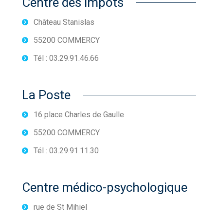
Centre des impôts
Château Stanislas
55200 COMMERCY
Tél : 03.29.91.46.66
La Poste
16 place Charles de Gaulle
55200 COMMERCY
Tél : 03.29.91.11.30
Centre médico-psychologique
rue de St Mihiel