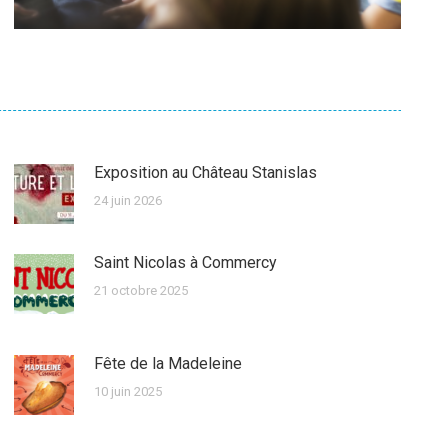
Exposition au Château Stanislas
24 juin 2026
Saint Nicolas à Commercy
21 octobre 2025
Fête de la Madeleine
10 juin 2025