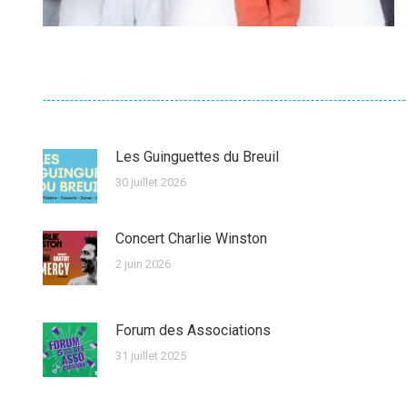
Les Guinguettes du Breuil
30 juillet 2026
Concert Charlie Winston
2 juin 2026
Forum des Associations
31 juillet 2025