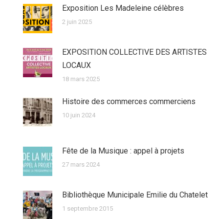
Exposition Les Madeleine célèbres
2 juin 2025
EXPOSITION COLLECTIVE DES ARTISTES
LOCAUX
18 mars 2025
Histoire des commerces commerciens
10 juin 2024
Fête de la Musique : appel à projets
27 mars 2024
Bibliothèque Municipale Emilie du Chatelet
1 septembre 2015