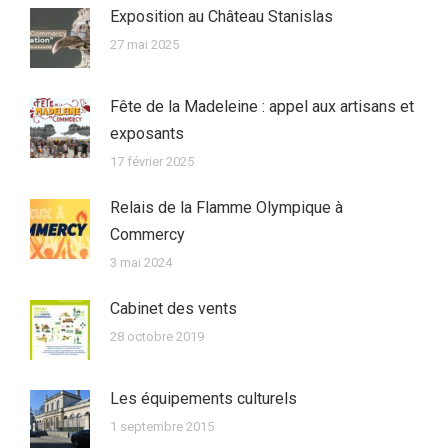
Exposition au Château Stanislas
27 mai 2025
Fête de la Madeleine : appel aux artisans et
exposants
17 février 2025
Relais de la Flamme Olympique à
Commercy
3 mai 2024
Cabinet des vents
28 octobre 2019
Les équipements culturels
1 septembre 2015