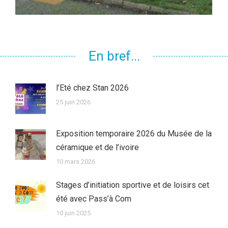
En bref...
l’Eté chez Stan 2026
25 juin 2026
Exposition temporaire 2026 du Musée de la
céramique et de l’ivoire
10 mars 2026
Stages d’initiation sportive et de loisirs cet
été avec Pass’à Com
10 juin 2025