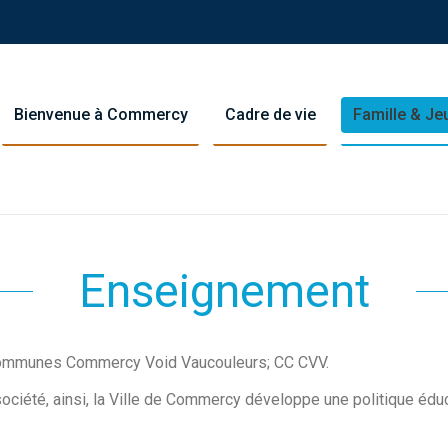
Bienvenue à Commercy
Cadre de vie
Famille & J
Enseignement
Communes Commercy Void Vaucouleurs; CC CVV.
ociété, ainsi, la Ville de Commercy développe une politique éduca