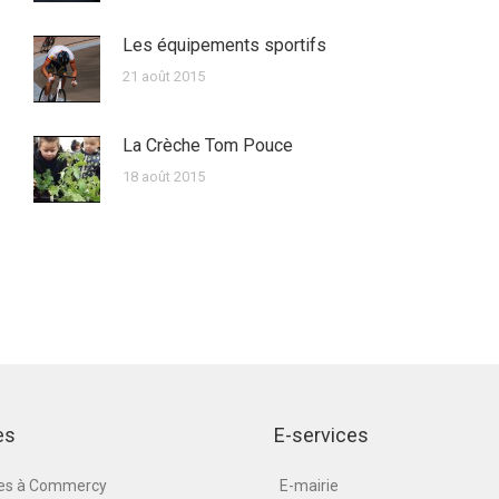
Les équipements sportifs
21 août 2015
La Crèche Tom Pouce
18 août 2015
es
E-services
nes à Commercy
E-mairie