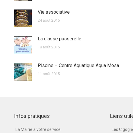
Vie associative
24 août 2015
La classe passerelle
18 août 2015
Piscine – Centre Aquatique Aqua Mosa
11 août 2015
Infos pratiques
Liens util
La Mairie à votre service
Les Cigog