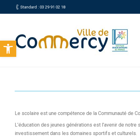
Standard : 03 29 91 02 18
Ouvrir la barre d’outils
Le scolaire est une compétence de la Communauté de 
L’éducation des jeunes générations est l’avenir de notre s
investissement dans les domaines sportifs et culturels.