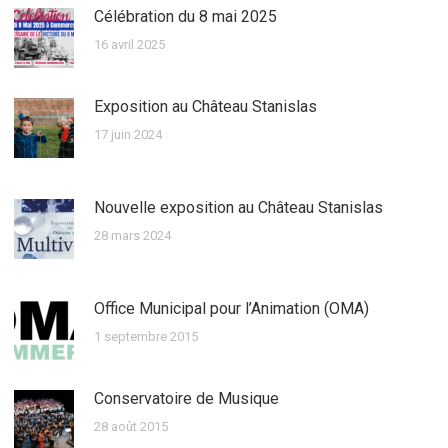
Célébration du 8 mai 2025
16 avril 2025
Exposition au Château Stanislas
17 juin 2024
Nouvelle exposition au Château Stanislas
28 mars 2024
Office Municipal pour l’Animation (OMA)
1 septembre 2015
Conservatoire de Musique
28 août 2015