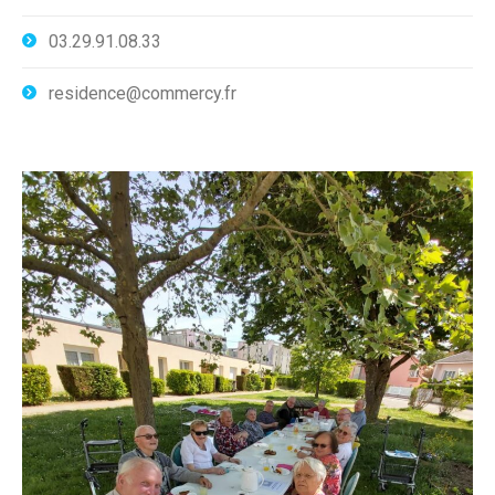
03.29.91.08.33
residence@commercy.fr