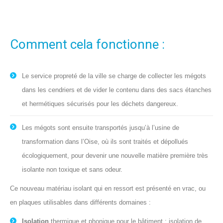
Comment cela fonctionne :
Le service propreté de la ville se charge de collecter les mégots
dans les cendriers et de vider le contenu dans des sacs étanches
et hermétiques sécurisés pour les déchets dangereux.
Les mégots sont ensuite transportés jusqu’à l’usine de
transformation dans l’Oise, où ils sont traités et dépollués
écologiquement, pour devenir une nouvelle matière première très
isolante non toxique et sans odeur.
Ce nouveau matériau isolant qui en ressort est présenté en vrac, ou
en plaques utilisables dans différents domaines :
Isolation
th
ermique et phonique pour le bâtiment : isolation de