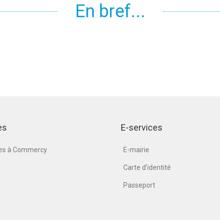
En bref...
es
E-services
nes à Commercy
E-mairie
Carte d’identité
Passeport