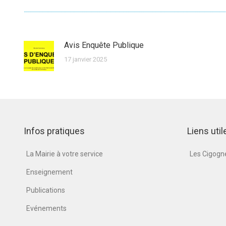
Avis Enquête Publique
17 janvier 2025
Infos pratiques
Liens util
La Mairie à votre service
Les Cigog
Enseignement
Publications
Evénements