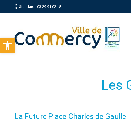
Standard : 03 29 91 02 18
Ouvrir la barre d’outils
Les 
La Future Place Charles de Gaulle