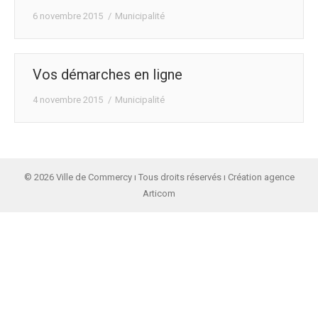
6 novembre 2015
Municipalité
Vos démarches en ligne
4 novembre 2015
Municipalité
© 2026 Ville de Commercy ı Tous droits réservés ı Création agence
Articom