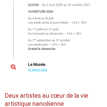
QUAND
: Du 4 avril 2026 au 31 octobre 2027
OUVERTURE 2026 :
Du 4 avril au 30 juin
Les week-ends & jours fériés – 14 h > 18 h
er
Du 1
juillet au 31 août
Du mercredi au dimanche – 14 h > 18 h
er
Du 1
septembre au 31 octobre
Les week-ends – 14 h > 18 h
Gratuit le dimanche
Le Musée
En savoir plus
Deux artistes au cœur de la vie
artistique nancéienne