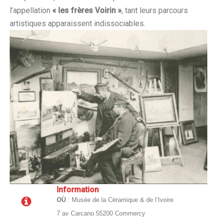
l’appellation
« les frères Voirin »
, tant leurs parcours
artistiques apparaissent indissociables.
Information
O
Ù
: Musée de la Céramique & de l’Ivoire
7 av Carcano 55200 Commercy