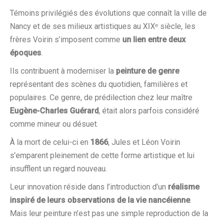
Témoins privilégiés des évolutions que connaît la ville de
Nancy et de ses milieux artistiques au XIXᵉ siècle, les
frères Voirin s’imposent comme
un lien entre deux
époques
.
Ils contribuent à moderniser la
peinture de genre
représentant des scènes du quotidien, familières et
populaires. Ce genre, de prédilection chez leur maître
Eugène-Charles Guérard
, était alors parfois considéré
comme mineur ou désuet.
À la mort de celui-ci en
1866
, Jules et Léon Voirin
s’emparent pleinement de cette forme artistique et lui
insufflent un regard nouveau.
Leur innovation réside dans l’introduction d’un
réalisme
inspiré de leurs observations de la vie nancéienne
.
Mais leur peinture n’est pas une simple reproduction de la