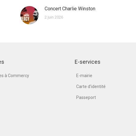
Concert Charlie Winston
2 juin 2026
es
E-services
nes à Commercy
E-mairie
Carte d’identité
Passeport