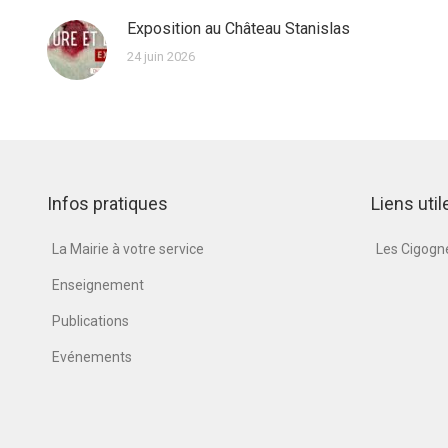
Exposition au Château Stanislas
24 juin 2026
Infos pratiques
Liens util
La Mairie à votre service
Les Cigog
Enseignement
Publications
Evénements