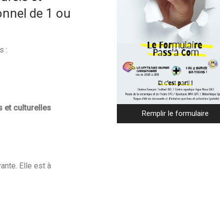
ionnel de 1 ou
s :
 et culturelles
Remplir le formulaire
ante. Elle est à