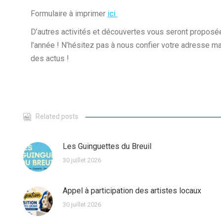
Formulaire à imprimer
ici
D’autres activités et découvertes vous seront proposée
l’année ! N’hésitez pas à nous confier votre adresse ma
des actus !
Related posts
Les Guinguettes du Breuil
30 juillet 2026
Appel à participation des artistes locaux
30 juillet 2026