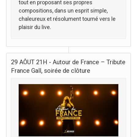
tout en proposant ses propres
compositions, dans un esprit simple,
chaleureux et résolument tourné vers le
plaisir du live.
29 AÔUT 21H - Autour de France – Tribute
France Gall, soirée de clôture