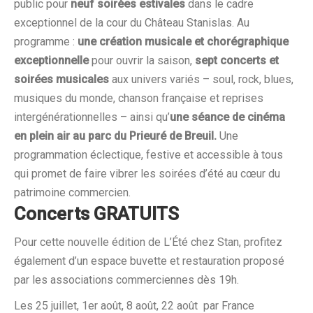
public pour
neuf soirées estivales
dans le cadre
exceptionnel de la cour du Château Stanislas. Au
programme :
une création musicale et chorégraphique
exceptionnelle
pour ouvrir la saison,
sept concerts et
soirées musicales
aux univers variés – soul, rock, blues,
musiques du monde, chanson française et reprises
intergénérationnelles – ainsi qu’
une séance de cinéma
en plein air au parc du Prieuré de Breuil.
Une
programmation éclectique, festive et accessible à tous
qui promet de faire vibrer les soirées d’é
t
é au cœur du
patrimoine commercien.
Concerts GRATUITS
Pour cette nouvelle édition de L’Été chez Stan, profitez
également d’un espace buvette et restauration proposé
par les associations commerciennes dès 19h.
Les 25 juillet, 1er août,
8 août, 22
août par France