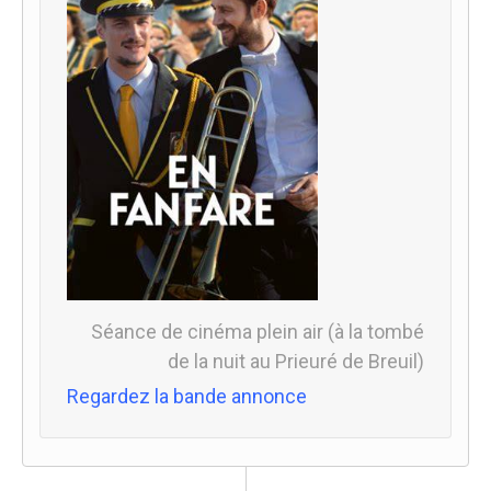
Séance de cinéma plein air (à la tombé
de la nuit au Prieuré de Breuil)
Regardez la bande annonce