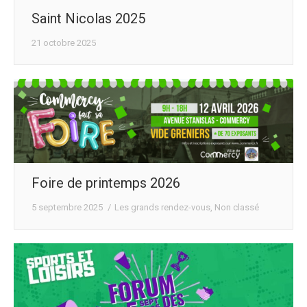
Saint Nicolas 2025
21 octobre 2025
Foire de printemps 2026
5 septembre 2025
Les grands rendez-vous
,
Non classé