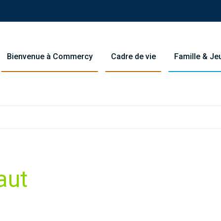
Bienvenue à Commercy
Cadre de vie
Famille & J
aut