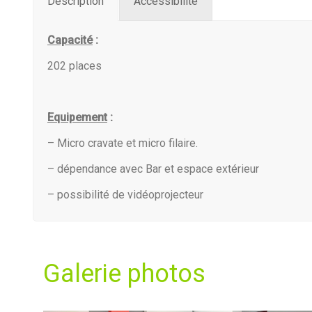
Description
Accessibilité
Capacité
:
202 places
Equipement
:
– Micro cravate et micro filaire.
– dépendance avec Bar et espace extérieur
– possibilité de vidéoprojecteur
Galerie photos