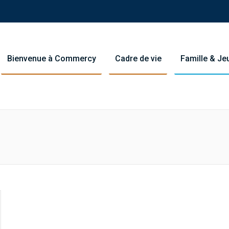
Bienvenue à Commercy
Cadre de vie
Famille & J
You are her