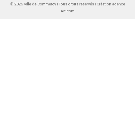
© 2026 Ville de Commercy ı Tous droits réservés ı Création agence
Articom