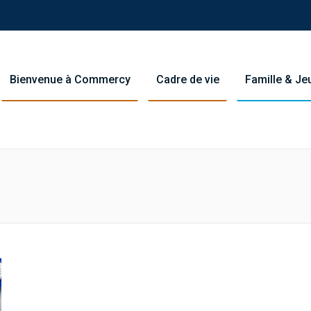
Bienvenue à Commercy
Cadre de vie
Famille & J
You are her