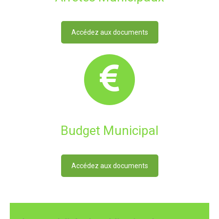
Accédez aux documents
Budget Municipal
Accédez aux documents