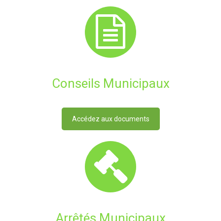
Conseils Municipaux
Accédez aux documents
Arrêtés Municipaux