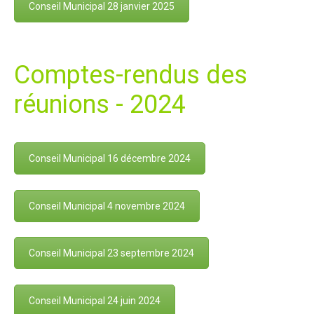
Conseil Municipal 28 janvier 2025
Comptes-rendus des
réunions - 2024
Conseil Municipal 16 décembre 2024
Conseil Municipal 4 novembre 2024
Conseil Municipal 23 septembre 2024
Conseil Municipal 24 juin 2024