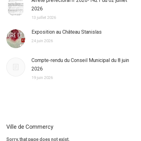
Arrêté préfectoral n°2026-1421 du 02 juillet
2026
13 juillet 2026
Exposition au Château Stanislas
24 juin 2026
Compte-rendu du Conseil Municipal du 8 juin
2026
19 juin 2026
Ville de Commercy
Sorry, that page does not exist.