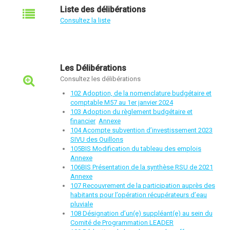
Liste des délibérations
Consultez la liste
Les Délibérations
Consultez les délibérations
102 Adoption, de la nomenclature budgétaire et
comptable M57 au 1er janvier 2024
103 Adoption du règlement budgétaire et
financier
Annexe
104 Acompte subvention d’investissement 2023
SIVU des Ouillons
105BIS Modification du tableau des emplois
Annexe
106BIS Présentation de la synthèse RSU de 2021
Annexe
107 Recouvrement de la participation auprès des
habitants pour l’opération récupérateurs d’eau
pluviale
108 Désignation d’un(e) suppléant(e) au sein du
Comité de Programmation LEADER