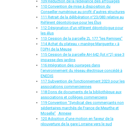
109 Réduction de la redevance des affouages
110 Convention de mise à disposition du
Conseiller numérique au profit d’autres structures
111 Retrait de la délibération n°23/083 relative au
Référent déontologue pour les Élus
112 Désignation d’un référent déontologue pour
les élus
113 Cession de la parcelle ZL 177 “les Remises”
114 Achat du plateau « manège Marguerite » à
l’OPH de la Meuse
115 Cession de la parcelle AH 642 (lot n°2) sise 3
impasse des jardins
116 Intégration des ouvrages dans
l’environnement du réseau électrique concédé à
ENEDIS
117 Subvention de fonctionnement 2023 pour les
associations commerciennes
118 Dons de documents de la bibliothèque aux
associations et collèges commerciens
119 Convention “Syndicat des commerçants non
sédentaires marchés de France de Meurthe et
Moselle”
Annexe
120 Adoption d’une motion en faveur de la
réouverture de la gare Lorraine vers le sud