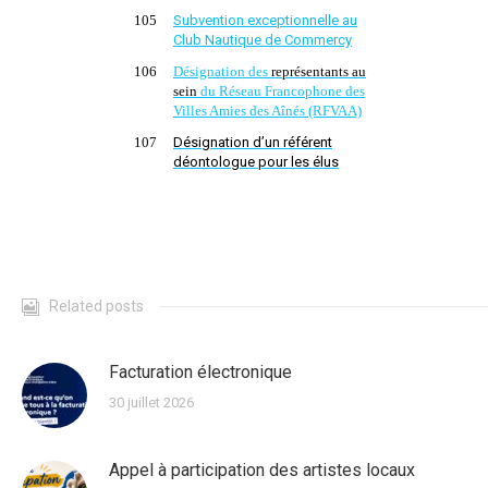
105
Subvention exceptionnelle au
Club Nautique de Commercy
106
Désignation des
représentant
s
au
sein
du Réseau Francophone des
Villes Amies des Aînés (RFVAA)
107
Désignation d’un référent
déontologue pour les élus
Related posts
Facturation électronique
30 juillet 2026
Appel à participation des artistes locaux