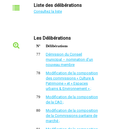
Liste des délibérations
Consultez la liste
Les Délibérations
N°
Délibérations
77
Démission du Conseil
municipal – nomination d’un
nouveau membre
78
Modification de la composition
des commissions « Culture &
Patrimoine » et « Espaces
urbains & Environnement » ;
79
Modification de la composition
de la CAO ;
80
Modification de la composition
de la Commissions paritaire de
marché ;