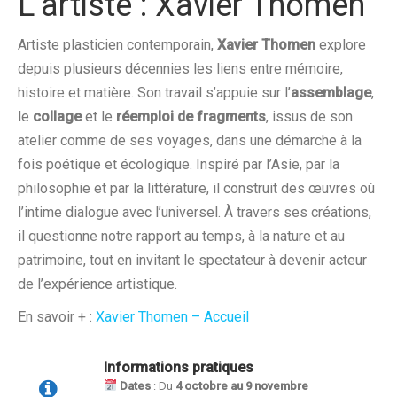
L’artiste : Xavier Thomen
Artiste plasticien contemporain,
Xavier Thomen
explore
depuis plusieurs décennies les liens entre mémoire,
histoire et matière. Son travail s’appuie sur l’
assemblage
,
le
collage
et le
réemploi de fragments
, issus de son
atelier comme de ses voyages, dans une démarche à la
fois poétique et écologique. Inspiré par l’Asie, par la
philosophie et par la littérature, il construit des œuvres où
l’intime dialogue avec l’universel. À travers ses créations,
il questionne notre rapport au temps, à la nature et au
patrimoine, tout en invitant le spectateur à devenir acteur
de l’expérience artistique.
En savoir + :
Xavier Thomen – Accueil
Informations pratiques
Dates
: Du
4 octobre au 9 novembre