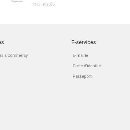
13 juillet 2026
es
E-services
nes à Commercy
E-mairie
Carte d’identité
Passeport