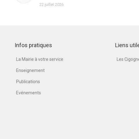
22 juillet 2026
Infos pratiques
Liens util
La Mairie à votre service
Les Cigog
Enseignement
Publications
Evénements