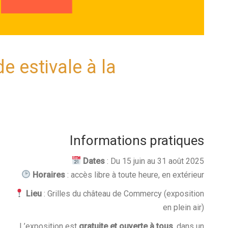
e estivale à la
Informations pratiques
Dates
: Du 15 juin au 31 août 2025
Horaires
: accès libre à toute heure, en extérieur
Lieu
: Grilles du château de Commercy (exposition
en plein air)
L’exposition est
gratuite et ouverte à tous
, dans un