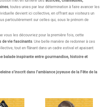
exposition met en lumière des
actrices, chanteuses,
aines
, toutes unies par leur détermination à faire avancer les
iduelle devient ici collective, en offrant aux visiteurs un
lus particulièrement sur celles qui, sous le prénom de
e vous les découvriez pour la première fois, cette
 de vie fascinants
. Une belle manière de redonner à ces
ctive, tout en flânant dans un cadre estival et apaisant.
 balade inspirante entre gourmandise, histoire et
ne s’inscrit dans l’ambiance joyeuse de la Fête de la