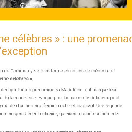
ne célèbres » : une promenad
’exception
hâteau de Commercy se transforme en un lieu de mémoire et
eine célèbres »
.
les qui, toutes prénommées Madeleine, ont marqué leur
é. Si la madeleine évoque pour beaucoup le délicieux petit
symbole d’un héritage féminin riche et inspirant. Une légende
nte au grand talent culinaire, qui aurait donné son nom à la