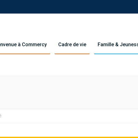
envenue à Commercy
Cadre de vie
Famille & Jeunes
Y
é