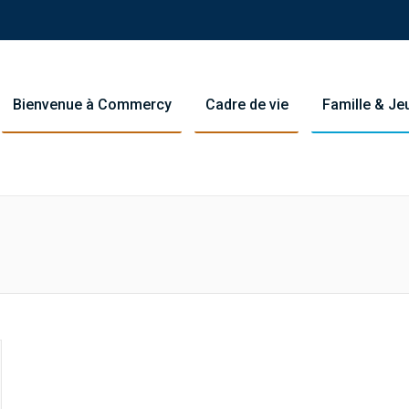
Bienvenue à Commercy
Cadre de vie
Famille & J
You are here