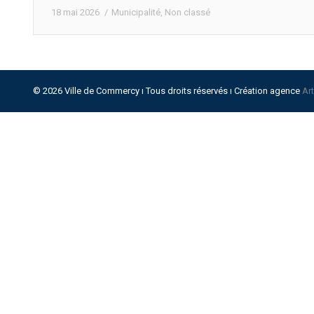
18 mai 2026
Municipalité
,
Non classé
© 2026 Ville de Commercy ı Tous droits réservés ı Création agence
Ar