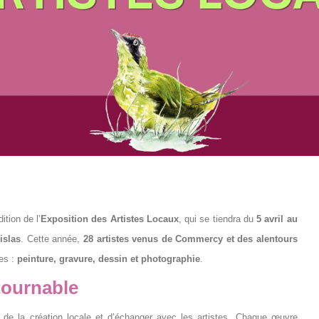
ition de l’
Exposition des Artistes Locaux
, qui se tiendra du
5 avril au
islas
. Cette année,
28 artistes
venus de Commercy et des alentours
ues :
peinture, gravure, dessin et photographie
.
tournable
 de la création locale et d’échanger avec les artistes. Chaque œuvre