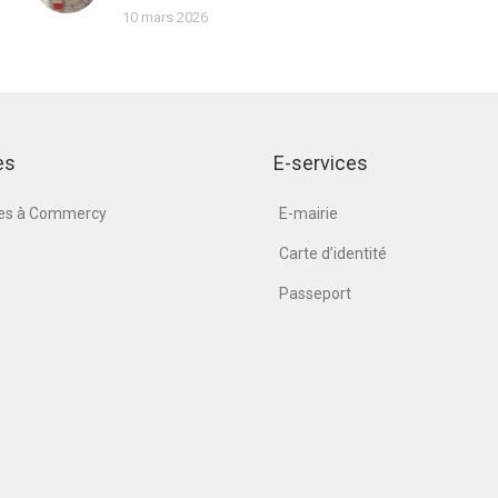
10 mars 2026
es
E-services
nes à Commercy
E-mairie
Carte d’identité
Passeport