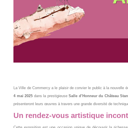
La Ville de Commercy a le plaisir de convier le public à la nouvelle éd
4 mai 2025
dans la prestigieuse
Salle d’Honneur du Château Stan
présenteront leurs œuvres à travers une grande diversité de techniq
Un rendez-vous artistique incon
Cette exposition est une occasion unique de découvrir la richesse