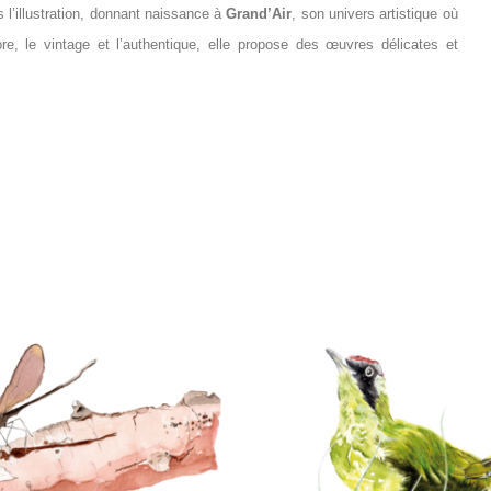
s l’illustration, donnant naissance à
Grand’Air
, son univers artistique où
ore,
le vintage et l’authentique
, elle propose des œuvres délicates et