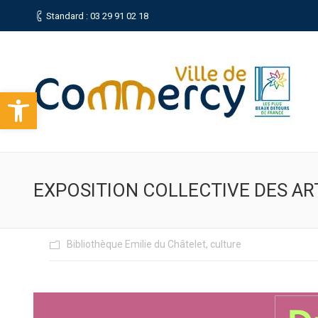
Standard : 03 29 91 02 18
Ouvrir la barre d’outils
EXPOSITION COLLECTIVE DES AR
Bibliothèque Emilie du Châtelet
,
culture