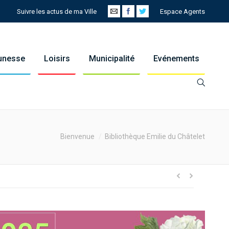
Suivre les actus de ma Ville
Espace Agents
eunesse
Loisirs
Municipalité
Evénements
ou are here:
Bienvenue
Bibliothèque Emilie du Châtelet