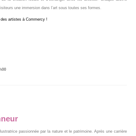
visiteurs une immersion dans l’art sous toutes ses formes.
t des artistes à Commercy !
h00
nneur
illustratrice passionnée par la nature et le patrimoine. Après une carrière