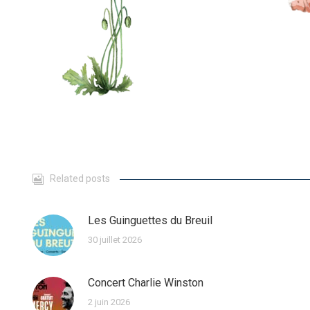
Related posts
Les Guinguettes du Breuil
30 juillet 2026
Concert Charlie Winston
2 juin 2026