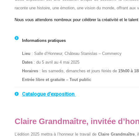
raconte une histoire, une émotion, une vision du monde, offrant aux 
Nous vous attendons nombreux pour célébrer la créativité et le talen
Informations pratiques
Lieu
: Salle d’Honneur, Château Stanislas – Commercy
Dates
: du 5 avril au 4 mai 2025
Horaires
: les samedis, dimanches et jours fériés de
15h00 à 18
Entrée libre et gratuit
e – Tout public
Catalogue d’exposition
Claire Grandmaître, invitée d’ho
L’édition 2025 mettra à l’honneur le travail de
Claire Grandmaître
, 