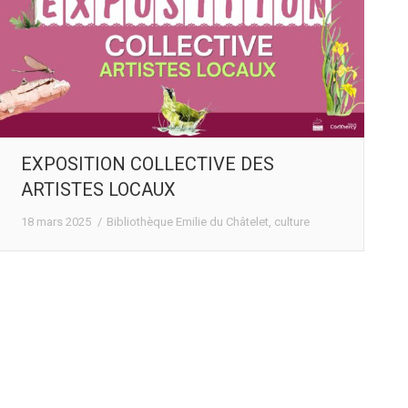
EXPOSITION COLLECTIVE DES
ARTISTES LOCAUX
18 mars 2025
Bibliothèque Emilie du Châtelet
,
culture