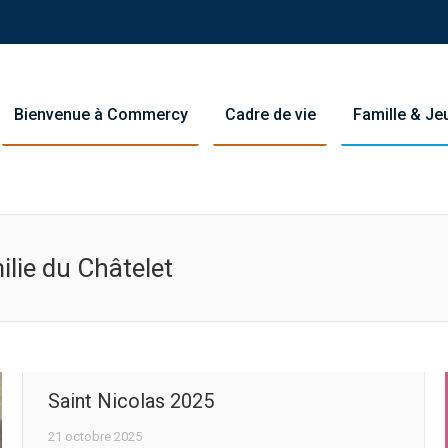
Bienvenue à Commercy
Cadre de vie
Famille & J
ilie du Châtelet
You are her
Saint Nicolas 2025
21 octobre 2025