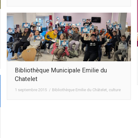
Bibliothèque Municipale Emilie du
Chatelet
1 septembre 2015
Bibliothèque Emilie du Châtelet
,
culture