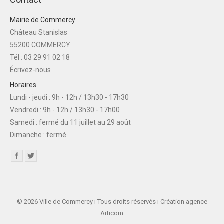
Mairie de Commercy
Château Stanislas
55200 COMMERCY
Tél : 03 29 91 02 18
Écrivez-nous
Horaires
Lundi - jeudi : 9h - 12h / 13h30 - 17h30
Vendredi : 9h - 12h / 13h30 - 17h00
Samedi : fermé du 11 juillet au 29 août
Dimanche : fermé
Find us on:
© 2026 Ville de Commercy ı Tous droits réservés ı Création agence
Articom