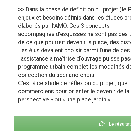
>> Dans la phase de définition du projet (le
enjeux et besoins définis dans les études p
élaborés par l’AMO. Ces 3 concepts
accompagnés d’esquisses ne sont pas des p
de ce que pourrait devenir la place, des pi
Les élus devaient choisir parmi l’une de c
l’assistance à maîtrise d’ouvrage puisse pass
programme urbain complet les modalités d
conception du scénario choisi.
C’est à ce stade de réflexion du projet, que l
commerciens pour orienter le devenir de la 
perspective » ou « une place jardin ».
Le résultat