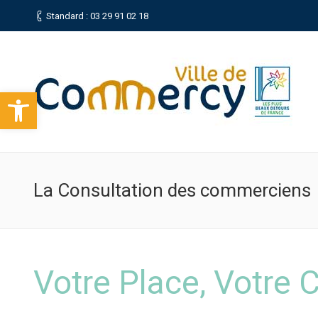
Standard : 03 29 91 02 18
Ouvrir la barre d’outils
La Consultation des commerciens
Votre Place, Votre C