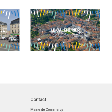
OJET
LE CALENDRIER
Contact
Mairie de Commercy