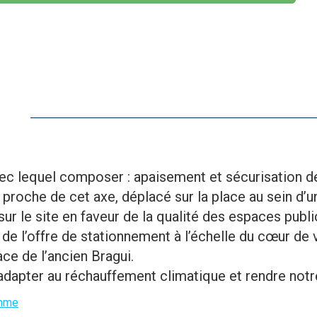
c lequel composer : apaisement et sécurisation de 
proche de cet axe, déplacé sur la place au sein d
ur le site en faveur de la qualité des espaces publi
 l’offre de stationnement à l’échelle du cœur de vi
ace de l’ancien Bragui.
’adapter au réchauffement climatique et rendre not
amme