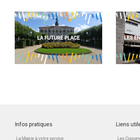
LA FUTURE PLACE
LES E
Infos pratiques
Liens util
La Mairie à votre service
Les Cigog