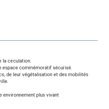
la circulation.
’un espace commémoratif sécurisé.
cs, de leur végétalisation et des mobilités
lle.
re environnement plus vivant