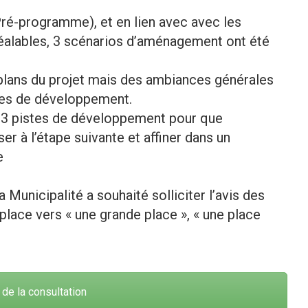
 Pré-programme), et en lien avec avec les
réalables, 3 scénarios d’aménagement ont été
lans du projet mais des ambiances générales
stes de développement.
es 3 pistes de développement pour que
er à l’étape suivante et affiner dans un
e
a Municipalité a souhaité solliciter l’avis des
place vers « une grande place », « une place
 de la consultation