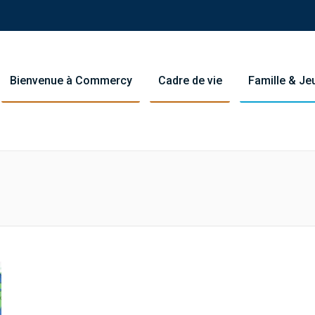
Bienvenue à Commercy
Cadre de vie
Famille & J
You are her