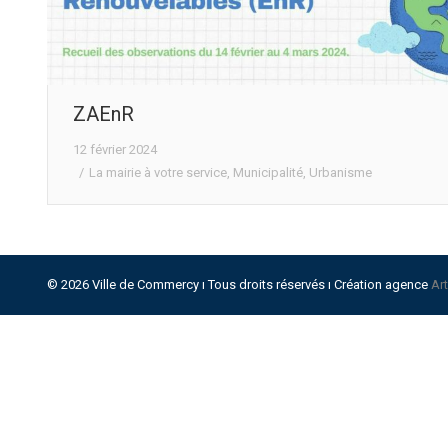
ZAEnR
12 février 2024
La mairie à votre service
,
Municipalité
,
Urbanisme
© 2026 Ville de Commercy ı Tous droits réservés ı Création agence
Ar