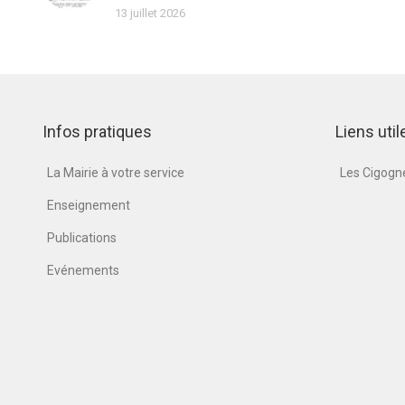
13 juillet 2026
Infos pratiques
Liens util
La Mairie à votre service
Les Cigog
Enseignement
Publications
Evénements