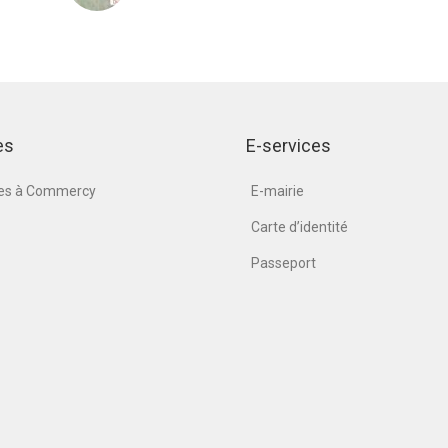
es
E-services
nes à Commercy
E-mairie
Carte d’identité
Passeport