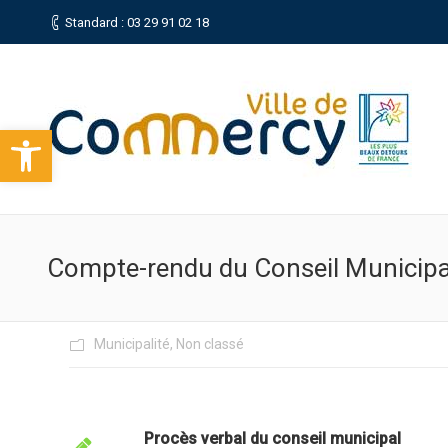
Standard : 03 29 91 02 18
Ouvrir la barre d’outils
Compte-rendu du Conseil Municip
Municipalité
,
Non classé
Procès verbal du conseil municipal