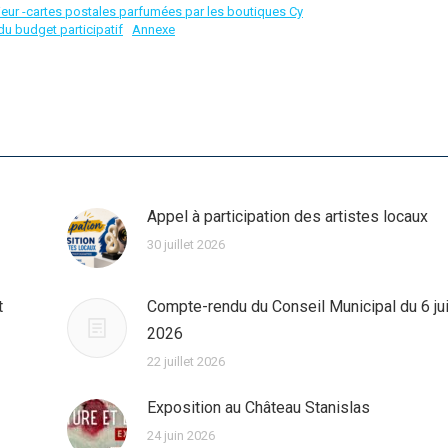
eur -cartes postales parfumées par les boutiques Cy
du budget participatif
Annexe
Appel à participation des artistes locaux
30 juillet 2026
t
Compte-rendu du Conseil Municipal du 6 jui
2026
22 juillet 2026
Exposition au Château Stanislas
24 juin 2026